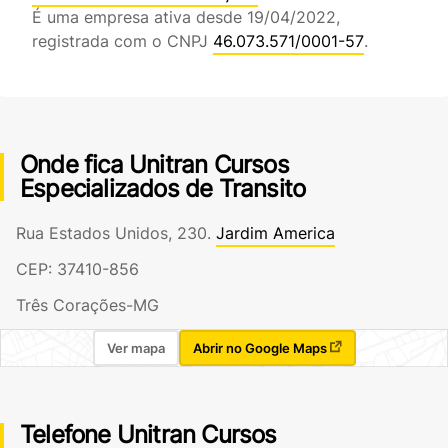
É uma empresa ativa desde 19/04/2022,
registrada com o CNPJ
46.073.571/0001-57
.
Onde fica Unitran Cursos
Especializados de Transito
Rua Estados Unidos, 230.
Jardim America
CEP: 37410-856
Três Corações-MG
Ver mapa
Abrir no Google Maps
Telefone Unitran Cursos