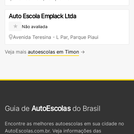
Auto Escola Emplack Ltda
★
Não avaliada
Avenida Teresina - L Par, Parque Piaui
Veja mais
autoescolas em Timon
→
Guia de
AutoEscolas
do Brasil
Encontre as melhores autoescolas em sua cidade no
AutoEscolas.com.br. Veja informações das