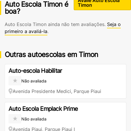
Avalie Auto Escola
Auto Escola Timon é
Timon
boa?
Auto Escola Timon ainda não tem avaliações.
Seja o
primeiro a avaliá-la
.
Outras autoescolas em Timon
Auto-escola Habilitar
★
Não avaliada
Avenida Presidente Medici, Parque Piaui
Auto Escola Emplack Prime
★
Não avaliada
Avenida Piaui, Parque Piaui I