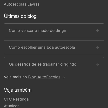
Autoescolas Lavras
Últimas do blog
Como vencer o medo de dirigir
→
Como escolher uma boa autoescola
→
Os desafios de se trabalhar dirigindo
→
Veja mais no
Blog AutoEscolas
→
Veja também
CFC Restinga
Atualcar