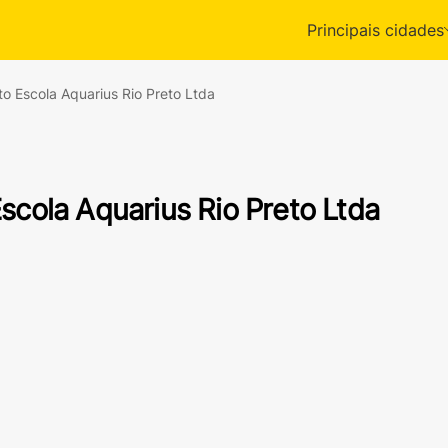
Principais cidades
to Escola Aquarius Rio Preto Ltda
scola Aquarius Rio Preto Ltda