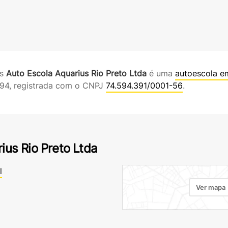
es
Auto Escola Aquarius Rio Preto Ltda
é uma
autoescola e
94, registrada com o CNPJ
74.594.391/0001-56
.
ius Rio Preto Ltda
l
Ver mapa