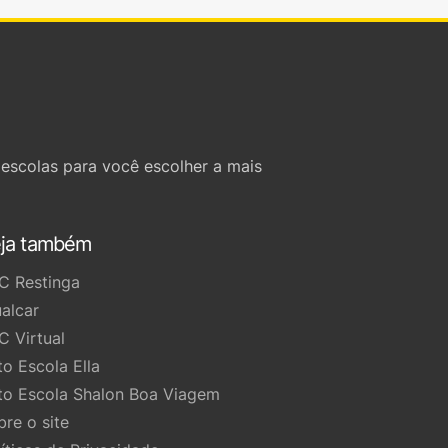
escolas para você escolher a mais
ja também
C Restinga
ualcar
C Virtual
to Escola Ella
to Escola Shalon Boa Viagem
bre o site