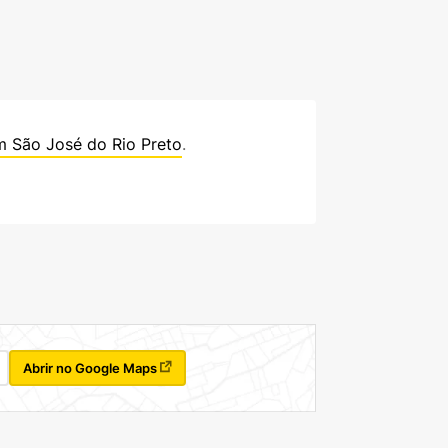
m São José do Rio Preto
.
Abrir no Google Maps