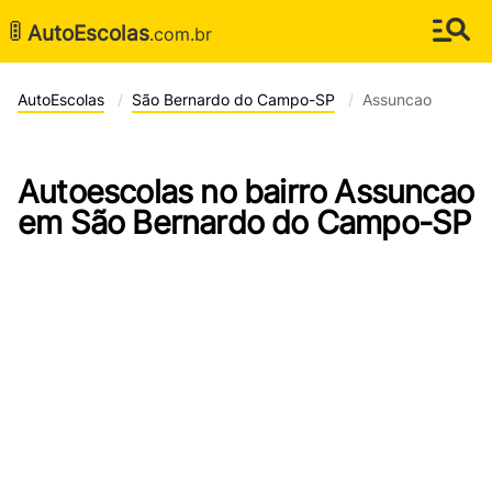
🚦
AutoEscolas
.com.br
AutoEscolas
São Bernardo do Campo-SP
Assuncao
Autoescolas no bairro Assuncao
em São Bernardo do Campo-SP