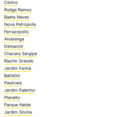
Centro
Rudge Ramos
Baeta Neves
Nova Petropolis
Ferrazopolis
Alvarenga
Demarchi
Chacara Sergipe
Riacho Grande
Jardim Farina
Batistini
Pauliceia
Jardim Palermo
Planalto
Parque Neide
Jardim Silvina