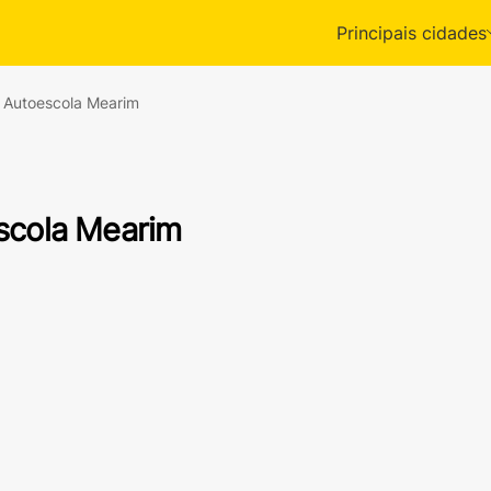
Principais cidades
Autoescola Mearim
scola Mearim