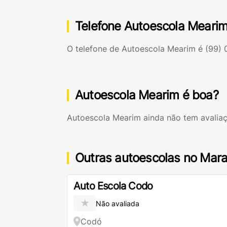
Telefone Autoescola Meari
O telefone de Autoescola Mearim é
(99) 
Autoescola Mearim é boa?
Autoescola Mearim ainda não tem avalia
Outras autoescolas no Mar
Auto Escola Codo
★
Não avaliada
Codó