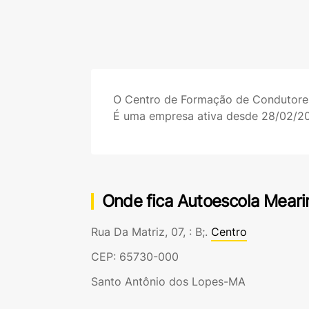
O Centro de Formação de Condutor
É uma empresa ativa desde 28/02/2
Onde fica Autoescola Mear
Rua Da Matriz, 07, : B;.
Centro
CEP: 65730-000
Santo Antônio dos Lopes-MA