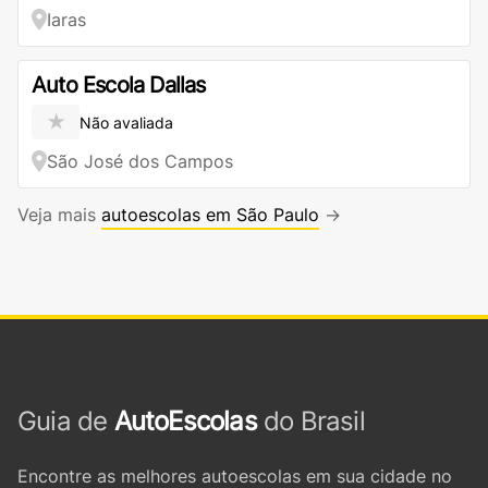
Iaras
Auto Escola Dallas
★
Não avaliada
São José dos Campos
Veja mais
autoescolas em São Paulo
→
Guia de
AutoEscolas
do Brasil
Encontre as melhores autoescolas em sua cidade no