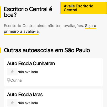
Avalie Escritorio
Escritorio Central é
Central
boa?
Escritorio Central ainda não tem avaliações.
Seja o
primeiro a avaliá-la
.
Outras autoescolas em São Paulo
Auto Escola Cunhatran
★
Não avaliada
Cunha
Auto Escola Iaras
★
Não avaliada