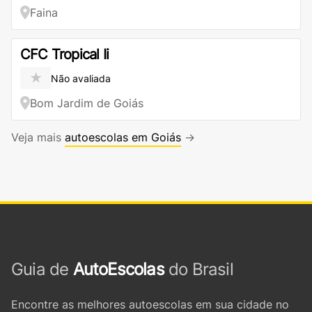
Faina
CFC Tropical Ii
★
Não avaliada
Bom Jardim de Goiás
Veja mais
autoescolas em Goiás
→
Guia de
AutoEscolas
do Brasil
Encontre as melhores autoescolas em sua cidade no