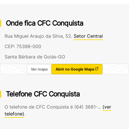
Onde fica CFC Conquista
Rua Miguel Araujo da Silva, 52.
Setor Central
CEP: 75398-000
Santa Bárbara de Goiás-GO
Ver mapa
Abrir no Google Maps
Telefone CFC Conquista
O telefone de CFC Conquista é
(64) 3681-...
(ver
telefone)
.