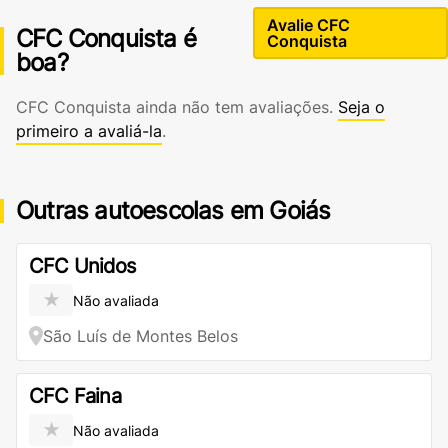
Avalie CFC
CFC Conquista é
Conquista
boa?
CFC Conquista ainda não tem avaliações.
Seja o
primeiro a avaliá-la
.
Outras autoescolas em Goiás
CFC Unidos
★
Não avaliada
São Luís de Montes Belos
CFC Faina
★
Não avaliada