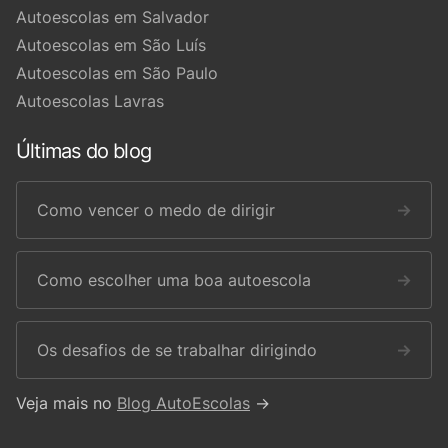
Autoescolas em Salvador
Autoescolas em São Luís
Autoescolas em São Paulo
Autoescolas Lavras
Últimas do blog
Como vencer o medo de dirigir
→
Como escolher uma boa autoescola
→
Os desafios de se trabalhar dirigindo
→
Veja mais no
Blog AutoEscolas
→