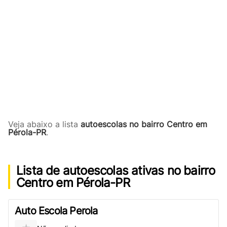
Veja abaixo a lista
autoescolas no bairro Centro em
Pérola-PR
.
Lista de autoescolas ativas no bairro
Centro em Pérola-PR
Auto Escola Perola