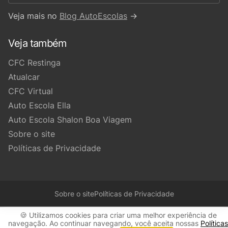
Veja mais no
Blog AutoEscolas
→
Veja também
CFC Restinga
Atualcar
CFC Virtual
Auto Escola Ella
Auto Escola Shalon Boa Viagem
Sobre o site
Políticas de Privacidade
Sobre o site
Políticas de Privacidade
🍪 Utilizamos cookies para criar uma melhor experiência de
navegação. Ao continuar navegando, você aceita nossas
Políticas