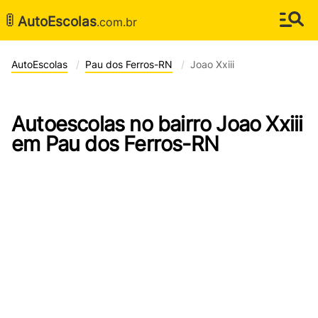
🚦
AutoEscolas
.com.br
AutoEscolas
Pau dos Ferros-RN
Joao Xxiii
Autoescolas no bairro Joao Xxiii
em Pau dos Ferros-RN