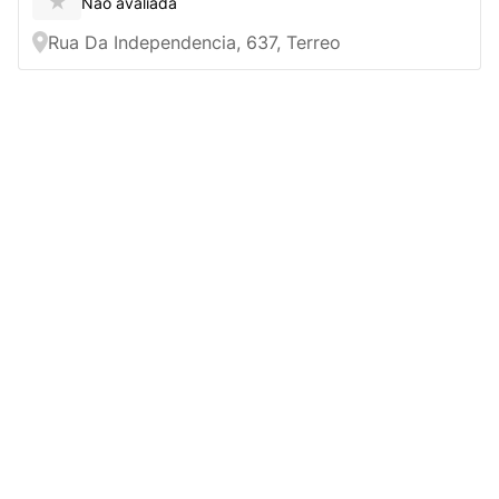
★
Não avaliada
Rua Da Independencia, 637, Terreo