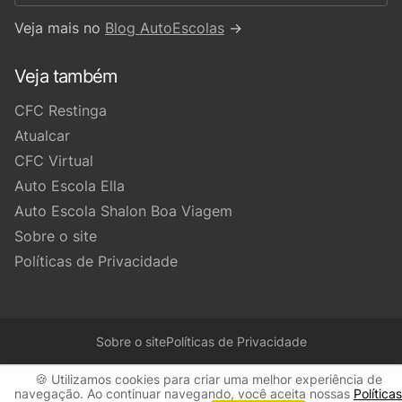
Veja mais no
Blog AutoEscolas
→
Veja também
CFC Restinga
Atualcar
CFC Virtual
Auto Escola Ella
Auto Escola Shalon Boa Viagem
Sobre o site
Políticas de Privacidade
Sobre o site
Políticas de Privacidade
🍪 Utilizamos cookies para criar uma melhor experiência de
navegação. Ao continuar navegando, você aceita nossas
Políticas