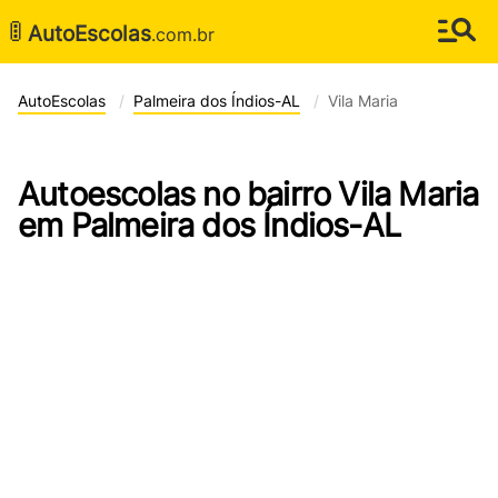
🚦
AutoEscolas
.com.br
AutoEscolas
Palmeira dos Índios-AL
Vila Maria
Autoescolas no bairro Vila Maria
em Palmeira dos Índios-AL