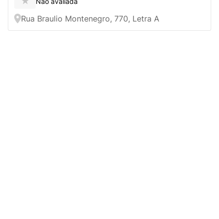
★
Não avaliada
Rua Braulio Montenegro, 770, Letra A