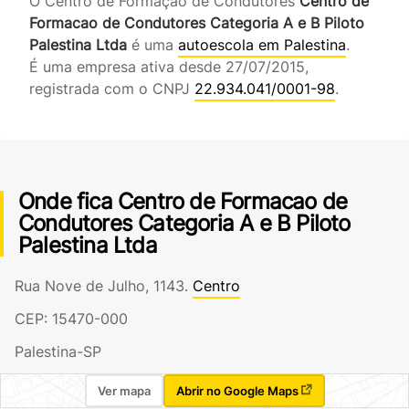
O Centro de Formação de Condutores
Centro de
Formacao de Condutores Categoria A e B Piloto
Palestina Ltda
é uma
autoescola em Palestina
.
É uma empresa ativa desde 27/07/2015,
registrada com o CNPJ
22.934.041/0001-98
.
Onde fica Centro de Formacao de
Condutores Categoria A e B Piloto
Palestina Ltda
Rua Nove de Julho, 1143.
Centro
CEP: 15470-000
Palestina-SP
Ver mapa
Abrir no Google Maps