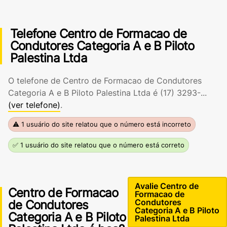
Telefone Centro de Formacao de
Condutores Categoria A e B Piloto
Palestina Ltda
O telefone de Centro de Formacao de Condutores
Categoria A e B Piloto Palestina Ltda é
(17) 3293-...
(ver telefone)
.
⚠ 1 usuário do site relatou que o número está incorreto
✅ 1 usuário do site relatou que o número está correto
Avalie Centro de
Centro de Formacao
Formacao de
Condutores
de Condutores
Categoria A e B Piloto
Categoria A e B Piloto
Palestina Ltda