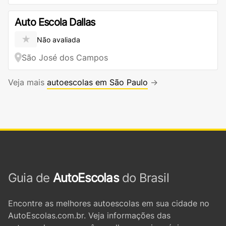
Auto Escola Dallas
★
Não avaliada
São José dos Campos
Veja mais
autoescolas em São Paulo
→
Guia de
AutoEscolas
do Brasil
Encontre as melhores autoescolas em sua cidade no
AutoEscolas.com.br. Veja informações das