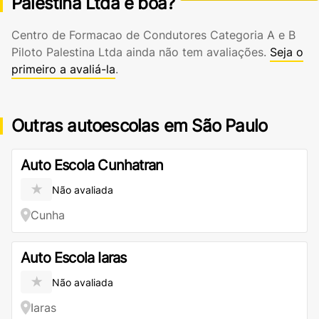
Palestina Ltda é boa?
Centro de Formacao de Condutores Categoria A e B
Piloto Palestina Ltda ainda não tem avaliações.
Seja o
primeiro a avaliá-la
.
Outras autoescolas em São Paulo
Auto Escola Cunhatran
★
Não avaliada
Cunha
Auto Escola Iaras
★
Não avaliada
Iaras