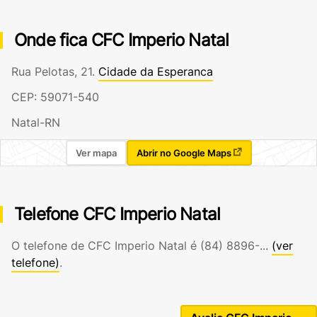
Onde fica CFC Imperio Natal
Rua Pelotas, 21.
Cidade da Esperanca
CEP: 59071-540
Natal-RN
Ver mapa
Abrir no Google Maps
Telefone CFC Imperio Natal
O telefone de CFC Imperio Natal é
(84) 8896-...
(ver
telefone)
.