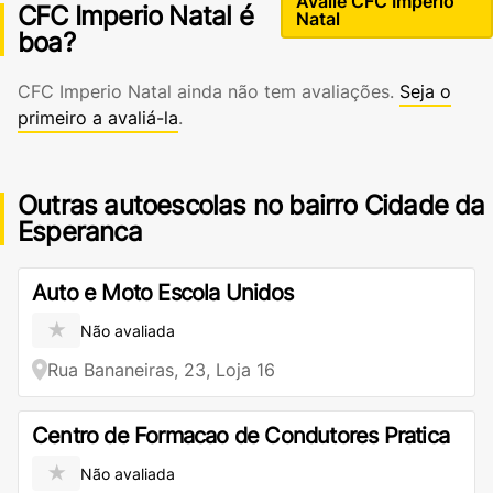
Avalie CFC Imperio
CFC Imperio Natal é
Natal
boa?
CFC Imperio Natal ainda não tem avaliações.
Seja o
primeiro a avaliá-la
.
Outras autoescolas no bairro Cidade da
Esperanca
Auto e Moto Escola Unidos
★
Não avaliada
Rua Bananeiras, 23, Loja 16
Centro de Formacao de Condutores Pratica
★
Não avaliada