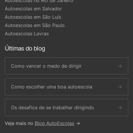
Autoescolas no Rio de Janeiro
Autoescolas em Salvador
Autoescolas em São Luís
Autoescolas em São Paulo
Autoescolas Lavras
Últimas do blog
Como vencer o medo de dirigir
→
Como escolher uma boa autoescola
→
Os desafios de se trabalhar dirigindo
→
Veja mais no
Blog AutoEscolas
→