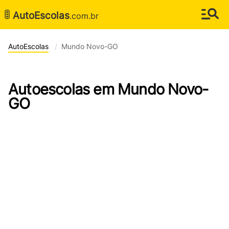
🚦
AutoEscolas
.com.br
AutoEscolas
Mundo Novo-GO
Autoescolas em Mundo Novo-
GO