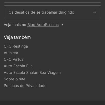
Os desafios de se trabalhar dirigindo
→
Veja mais no
Blog AutoEscolas
→
Veja também
CFC Restinga
Atualcar
CFC Virtual
Auto Escola Ella
Auto Escola Shalon Boa Viagem
Sobre o site
Políticas de Privacidade