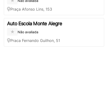
★
Não avaliada
Praça Afonso Lins, 153
Auto Escola Monte Alegre
★
Não avaliada
Praca Fernando Guilhon, 51