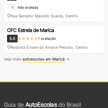
★
Não avaliada
Rua Senador Macedo Soares, Centro
CFC Estrela de Marica
5.0
★★★★★
1 avaliação
Rodovia Ernani do Amaral Peixoto, Centro
Veja mais
autoescolas em Maricá
→
Guia de
AutoEscolas
do Brasil