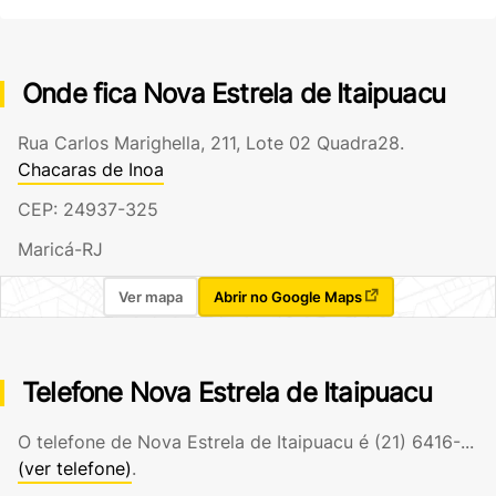
Onde fica Nova Estrela de Itaipuacu
Rua Carlos Marighella, 211, Lote 02 Quadra28.
Chacaras de Inoa
CEP: 24937-325
Maricá-RJ
Ver mapa
Abrir no Google Maps
Telefone Nova Estrela de Itaipuacu
O telefone de Nova Estrela de Itaipuacu é
(21) 6416-...
(ver telefone)
.