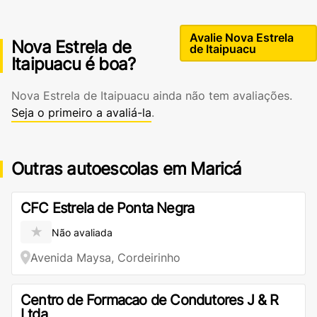
Avalie Nova Estrela
Nova Estrela de
de Itaipuacu
Itaipuacu é boa?
Nova Estrela de Itaipuacu ainda não tem avaliações.
Seja o primeiro a avaliá-la
.
Outras autoescolas em Maricá
CFC Estrela de Ponta Negra
★
Não avaliada
Avenida Maysa, Cordeirinho
Centro de Formacao de Condutores J & R
Ltda