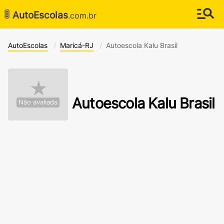
🚦
AutoEscolas
.com.br
AutoEscolas
Maricá-RJ
Autoescola Kalu Brasil
★
Autoescola Kalu Brasil
Não avaliada