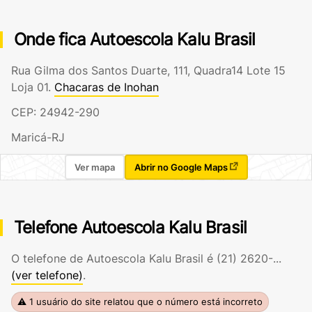
Onde fica Autoescola Kalu Brasil
Rua Gilma dos Santos Duarte, 111, Quadra14 Lote 15
Loja 01.
Chacaras de Inohan
CEP: 24942-290
Maricá-RJ
Ver mapa
Abrir no Google Maps
Telefone Autoescola Kalu Brasil
O telefone de Autoescola Kalu Brasil é
(21) 2620-...
(ver telefone)
.
⚠ 1 usuário do site relatou que o número está incorreto