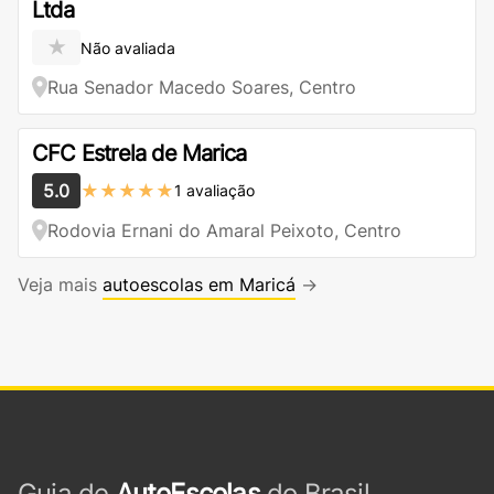
Ltda
★
Não avaliada
Rua Senador Macedo Soares, Centro
CFC Estrela de Marica
5.0
★★★★★
1 avaliação
Rodovia Ernani do Amaral Peixoto, Centro
Veja mais
autoescolas em Maricá
→
Guia de
AutoEscolas
do Brasil