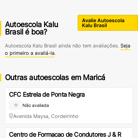
Avalie Autoescola
Autoescola Kalu
Kalu Brasil
Brasil é boa?
Autoescola Kalu Brasil ainda não tem avaliações.
Seja
o primeiro a avaliá-la
.
Outras autoescolas em Maricá
CFC Estrela de Ponta Negra
★
Não avaliada
Avenida Maysa, Cordeirinho
Centro de Formacao de Condutores J & R