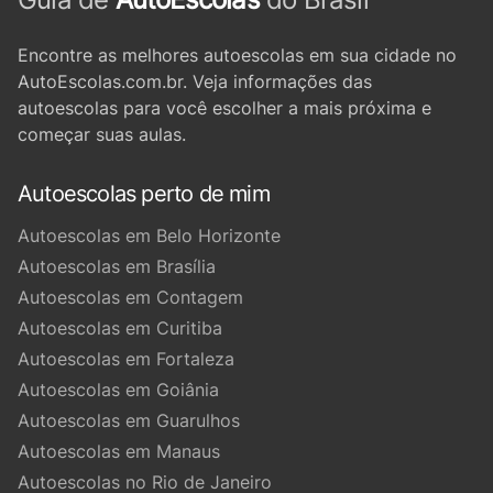
Encontre as melhores autoescolas em sua cidade no
AutoEscolas.com.br. Veja informações das
autoescolas para você escolher a mais próxima e
começar suas aulas.
Autoescolas perto de mim
Autoescolas em Belo Horizonte
Autoescolas em Brasília
Autoescolas em Contagem
Autoescolas em Curitiba
Autoescolas em Fortaleza
Autoescolas em Goiânia
Autoescolas em Guarulhos
Autoescolas em Manaus
Autoescolas no Rio de Janeiro