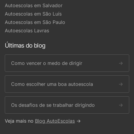
Autoescolas em Salvador
Autoescolas em São Luís
Autoescolas em São Paulo
Autoescolas Lavras
Últimas do blog
Como vencer o medo de dirigir
→
Como escolher uma boa autoescola
→
Os desafios de se trabalhar dirigindo
→
Veja mais no
Blog AutoEscolas
→