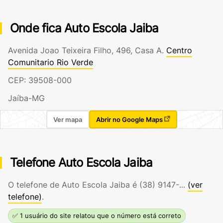
Onde fica Auto Escola Jaiba
Avenida Joao Teixeira Filho, 496, Casa A.
Centro
Comunitario Rio Verde
CEP: 39508-000
Jaíba-MG
Ver mapa
Abrir no Google Maps
Telefone Auto Escola Jaiba
O telefone de Auto Escola Jaiba é
(38) 9147-...
(ver
telefone)
.
✅ 1 usuário do site relatou que o número está correto