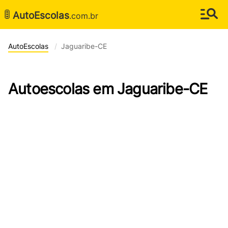
🚦
AutoEscolas
.com.br
AutoEscolas
Jaguaribe-CE
Autoescolas em Jaguaribe-CE