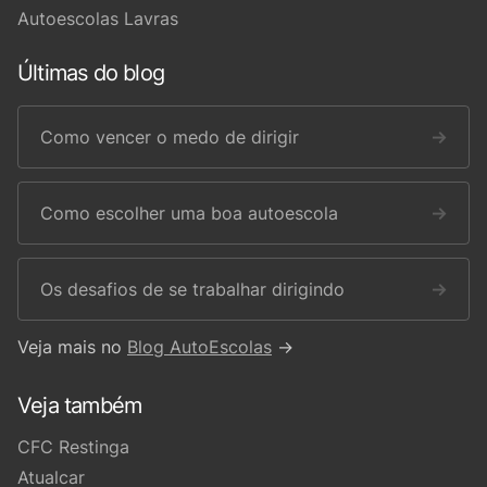
Autoescolas Lavras
Últimas do blog
Como vencer o medo de dirigir
→
Como escolher uma boa autoescola
→
Os desafios de se trabalhar dirigindo
→
Veja mais no
Blog AutoEscolas
→
Veja também
CFC Restinga
Atualcar