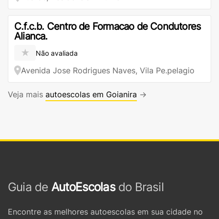
C.f.c.b. Centro de Formacao de Condutores
Alianca.
★
Não avaliada
Avenida Jose Rodrigues Naves, Vila Pe.pelagio
Veja mais
autoescolas em Goianira
→
Guia de
AutoEscolas
do Brasil
Encontre as melhores autoescolas em sua cidade no