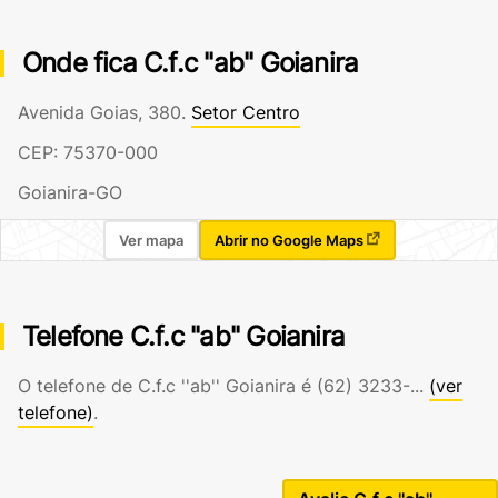
Onde fica C.f.c ''ab'' Goianira
Avenida Goias, 380.
Setor Centro
CEP: 75370-000
Goianira-GO
Ver mapa
Abrir no Google Maps
Telefone C.f.c ''ab'' Goianira
O telefone de C.f.c ''ab'' Goianira é
(62) 3233-...
(ver
telefone)
.