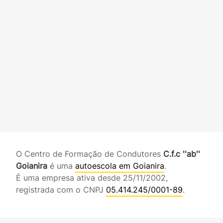
O Centro de Formação de Condutores
C.f.c ''ab''
Goianira
é uma
autoescola em Goianira
.
É uma empresa ativa desde 25/11/2002,
registrada com o CNPJ
05.414.245/0001-89
.