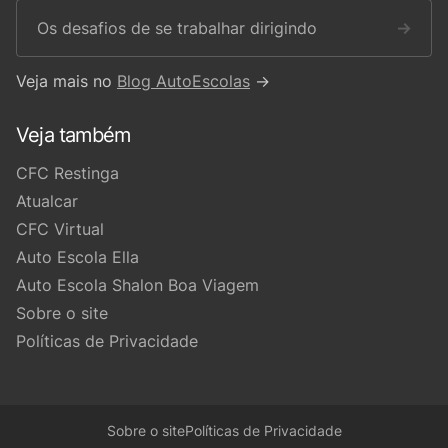
Os desafios de se trabalhar dirigindo
→
Veja mais no
Blog AutoEscolas
→
Veja também
CFC Restinga
Atualcar
CFC Virtual
Auto Escola Ella
Auto Escola Shalon Boa Viagem
Sobre o site
Políticas de Privacidade
Sobre o site
Políticas de Privacidade