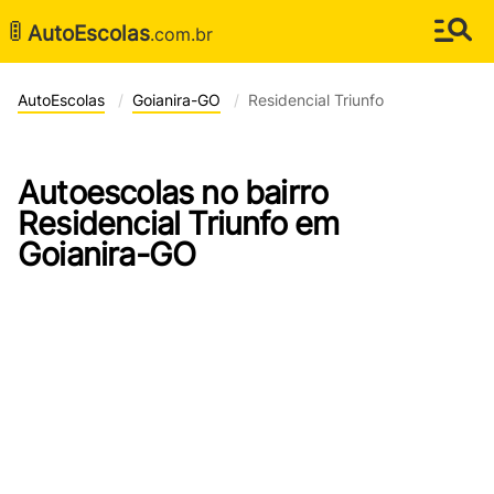
🚦
AutoEscolas
.com.br
AutoEscolas
Goianira-GO
Residencial Triunfo
Autoescolas no bairro
Residencial Triunfo em
Goianira-GO