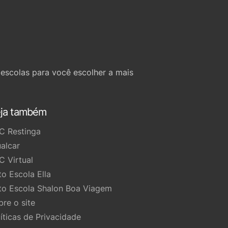
escolas para você escolher a mais
ja também
C Restinga
ualcar
C Virtual
to Escola Ella
to Escola Shalon Boa Viagem
bre o site
líticas de Privacidade