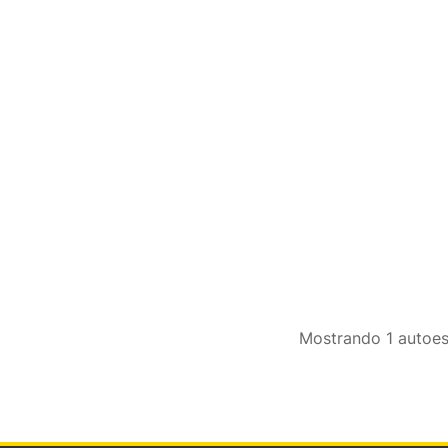
Mostrando
1
autoes