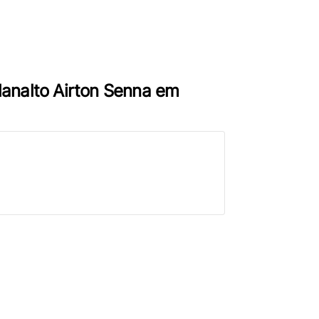
Planalto Airton Senna em