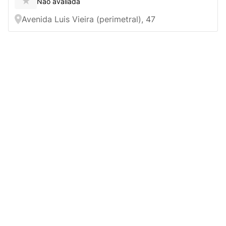
★
Não avaliada
Avenida Luis Vieira (perimetral), 47