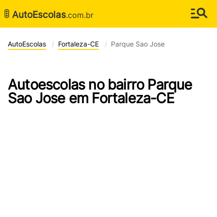
🚦
AutoEscolas
.com.br
AutoEscolas
Fortaleza-CE
Parque Sao Jose
Autoescolas no bairro Parque
Sao Jose em Fortaleza-CE