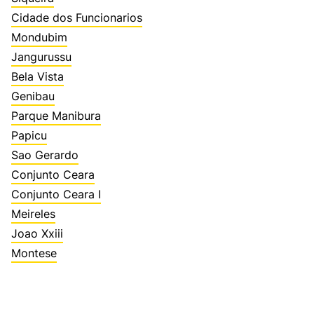
Cidade dos Funcionarios
Mondubim
Jangurussu
Bela Vista
Genibau
Parque Manibura
Papicu
Sao Gerardo
Conjunto Ceara
Conjunto Ceara I
Meireles
Joao Xxiii
Montese