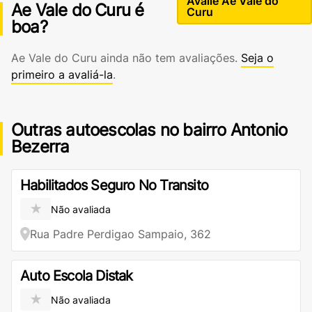
Avalie Ae Vale do
Ae Vale do Curu é
Curu
boa?
Ae Vale do Curu ainda não tem avaliações.
Seja o
primeiro a avaliá-la
.
Outras autoescolas no bairro Antonio
Bezerra
Habilitados Seguro No Transito
★
Não avaliada
Rua Padre Perdigao Sampaio, 362
Auto Escola Distak
★
Não avaliada