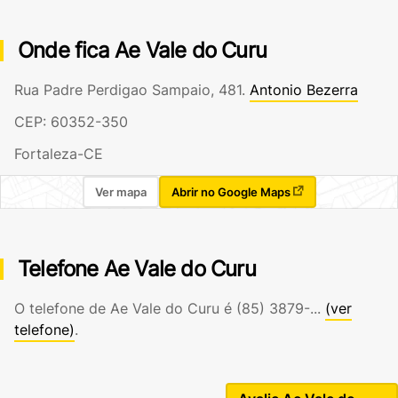
Onde fica Ae Vale do Curu
Rua Padre Perdigao Sampaio, 481.
Antonio Bezerra
CEP: 60352-350
Fortaleza-CE
Ver mapa
Abrir no Google Maps
Telefone Ae Vale do Curu
O telefone de Ae Vale do Curu é
(85) 3879-...
(ver
telefone)
.