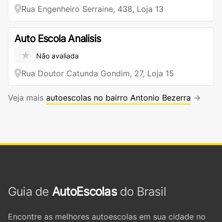
Rua Engenheiro Serraine, 438, Loja 13
Auto Escola Analisis
★
Não avaliada
Rua Doutor Catunda Gondim, 27, Loja 15
Veja mais
autoescolas no bairro Antonio Bezerra
→
Guia de
AutoEscolas
do Brasil
Encontre as melhores autoescolas em sua cidade no