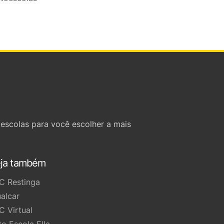
escolas para você escolher a mais
ja também
C Restinga
ualcar
C Virtual