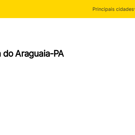
Principais cidades
a do Araguaia-PA