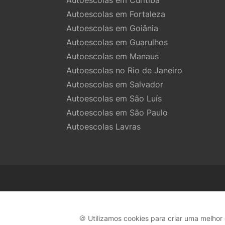
Autoescolas em Curitiba
Autoescolas em Fortaleza
Autoescolas em Goiânia
Autoescolas em Guarulhos
Autoescolas em Manaus
Autoescolas no Rio de Janeiro
Autoescolas em Salvador
Autoescolas em São Luís
Autoescolas em São Paulo
Autoescolas Lavras
🍪 Utilizamos cookies para criar uma melho