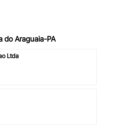
ta do Araguaia-PA
ao Ltda