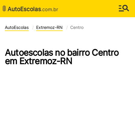
🚦
AutoEscolas
.com.br
AutoEscolas
Extremoz-RN
Centro
Autoescolas no bairro Centro
em Extremoz-RN