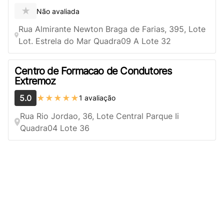
★
Não avaliada
Rua Almirante Newton Braga de Farias, 395, Lote
Lot. Estrela do Mar Quadra09 A Lote 32
Centro de Formacao de Condutores
Extremoz
5.0
★★★★★
1 avaliação
Rua Rio Jordao, 36, Lote Central Parque Ii
Quadra04 Lote 36