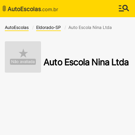
🚦
AutoEscolas
.com.br
AutoEscolas
Eldorado-SP
Auto Escola Nina Ltda
★
Auto Escola Nina Ltda
Não avaliada