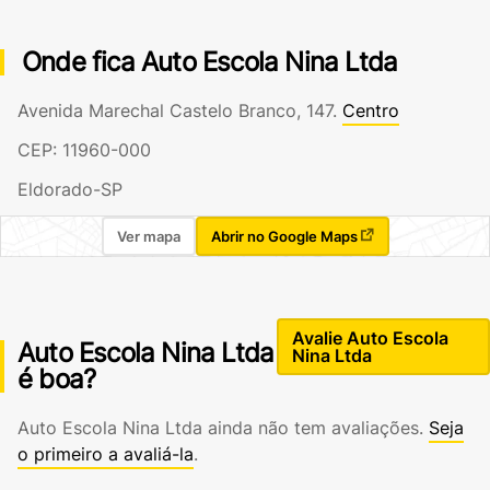
Onde fica Auto Escola Nina Ltda
Avenida Marechal Castelo Branco, 147.
Centro
CEP: 11960-000
Eldorado-SP
Ver mapa
Abrir no Google Maps
Avalie Auto Escola
Auto Escola Nina Ltda
Nina Ltda
é boa?
Auto Escola Nina Ltda ainda não tem avaliações.
Seja
o primeiro a avaliá-la
.