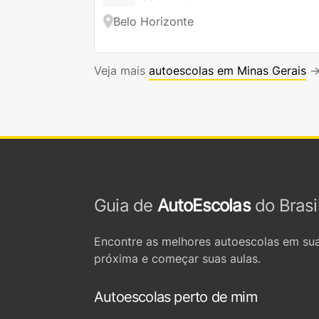
Belo Horizonte
Veja mais
autoescolas em Minas Gerais
Guia de
AutoEscolas
do Brasi
Encontre as melhores autoescolas em sua
próxima e começar suas aulas.
Autoescolas perto de mim