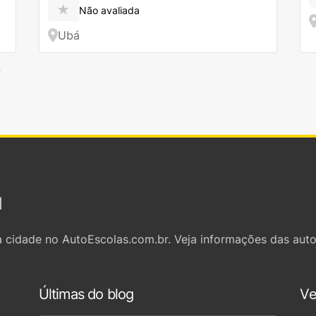
★
Não avaliada
Ubá
→
l
 cidade no AutoEscolas.com.br. Veja informações das auto
Últimas do blog
Ve