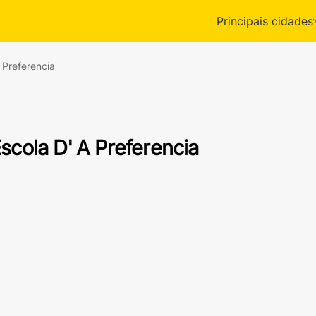
Principais cidades
 Preferencia
scola D' A Preferencia