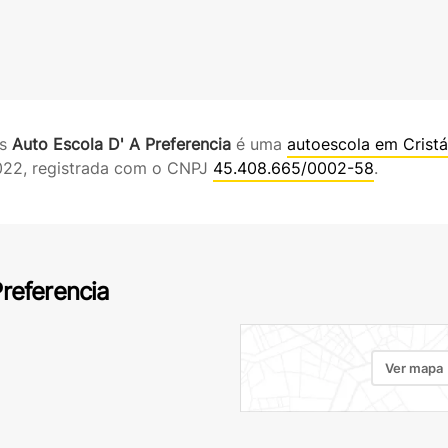
es
Auto Escola D' A Preferencia
é uma
autoescola em Cristá
022, registrada com o CNPJ
45.408.665/0002-58
.
Preferencia
Ver mapa