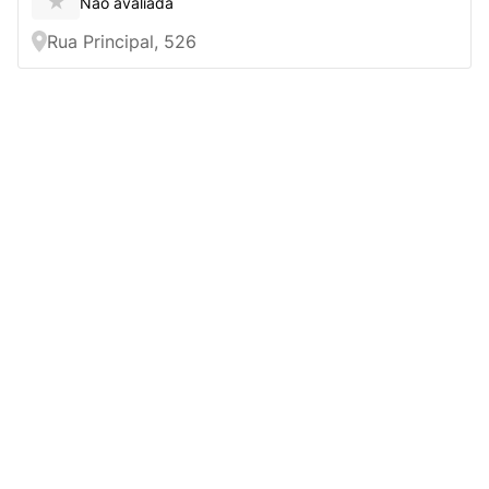
★
Não avaliada
Rua Principal, 526