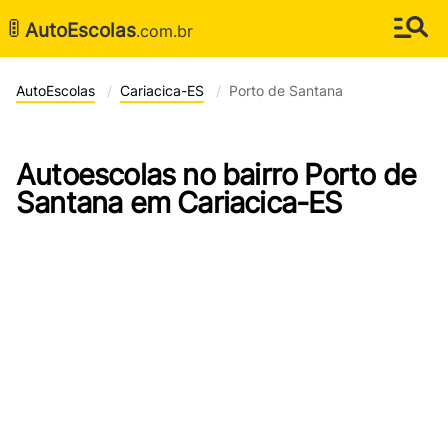
🚦
AutoEscolas
.com.br
AutoEscolas
Cariacica-ES
Porto de Santana
Autoescolas no bairro Porto de
Santana em Cariacica-ES