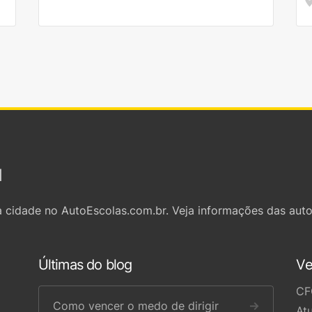
l
 cidade no AutoEscolas.com.br. Veja informações das auto
Últimas do blog
Ve
CF
Como vencer o medo de dirigir
→
At