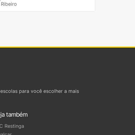
Ribeiro
escolas para você escolher a mais
ja também
C Restinga
ualcar