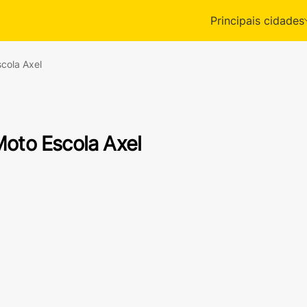
Principais cidades
cola Axel
oto Escola Axel