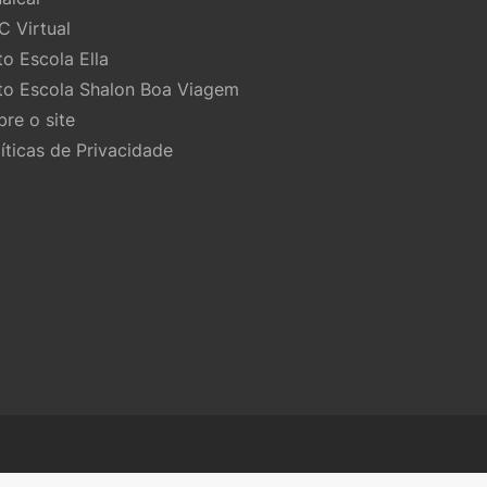
C Virtual
to Escola Ella
to Escola Shalon Boa Viagem
bre o site
líticas de Privacidade