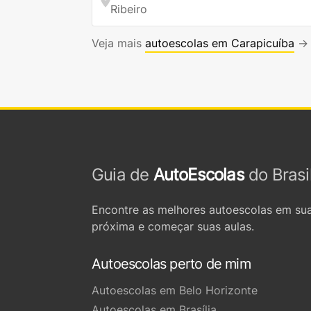
Ribeiro
Veja mais
autoescolas em Carapicuíba
→
Guia de
AutoEscolas
do Brasi
Encontre as melhores autoescolas em sua
próxima e começar suas aulas.
Autoescolas perto de mim
Autoescolas em Belo Horizonte
Autoescolas em Brasília