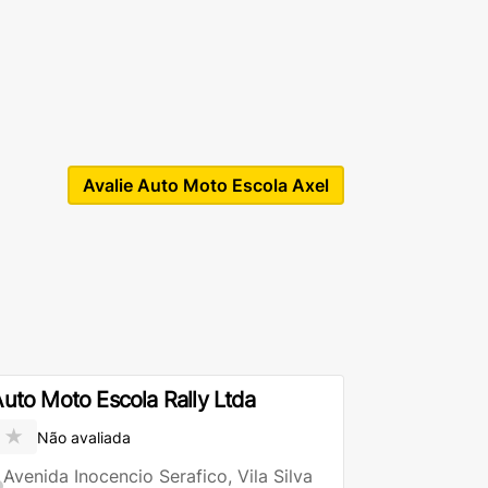
Avalie Auto Moto Escola Axel
uto Moto Escola Rally Ltda
★
Não avaliada
Avenida Inocencio Serafico, Vila Silva