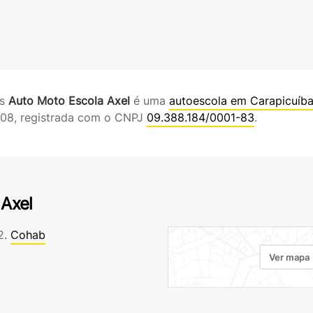
es
Auto Moto Escola Axel
é uma
autoescola em Carapicuíb
008, registrada com o CNPJ
09.388.184/0001-83
.
 Axel
2.
Cohab
Ver mapa