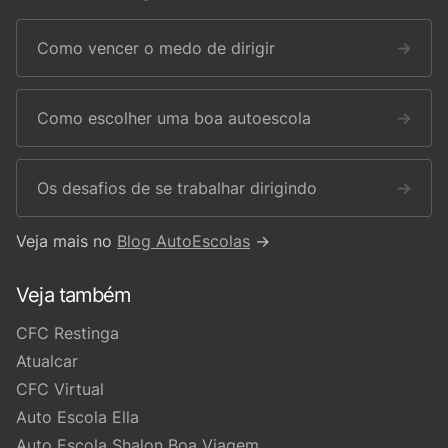
Como vencer o medo de dirigir
→
Como escolher uma boa autoescola
→
Os desafios de se trabalhar dirigindo
→
Veja mais no
Blog AutoEscolas
→
Veja também
CFC Restinga
Atualcar
CFC Virtual
Auto Escola Ella
Auto Escola Shalon Boa Viagem