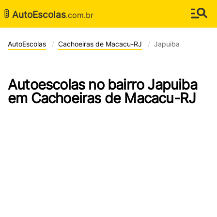
🚦
AutoEscolas
.com.br
AutoEscolas
Cachoeiras de Macacu-RJ
Japuiba
Autoescolas no bairro Japuiba
em Cachoeiras de Macacu-RJ