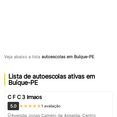
Veja abaixo a lista
autoescolas em Buíque-PE
.
Lista de autoescolas ativas em
Buíque-PE
C F C 3 Irmaos
5.0
★★★★★
1 avaliação
Avenida Jonas Camelo de Almeida, Centro