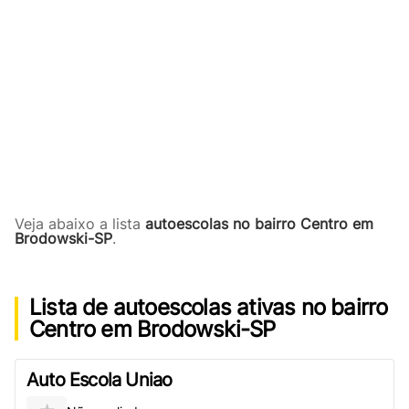
Veja abaixo a lista
autoescolas no bairro Centro em
Brodowski-SP
.
Lista de autoescolas ativas no bairro
Centro em Brodowski-SP
Auto Escola Uniao