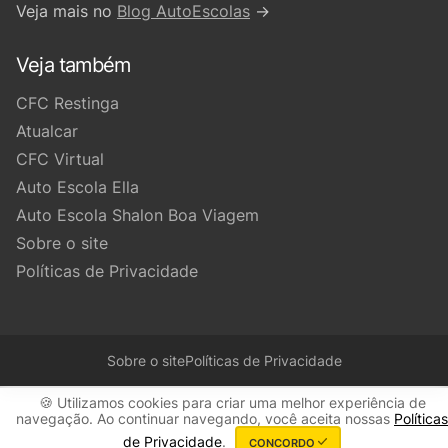
Veja mais no
Blog AutoEscolas
→
Veja também
CFC Restinga
Atualcar
CFC Virtual
Auto Escola Ella
Auto Escola Shalon Boa Viagem
Sobre o site
Políticas de Privacidade
Sobre o site
Políticas de Privacidade
🍪 Utilizamos cookies para criar uma melhor experiência de
navegação. Ao continuar navegando, você aceita nossas
Políticas
de Privacidade
.
CONCORDO