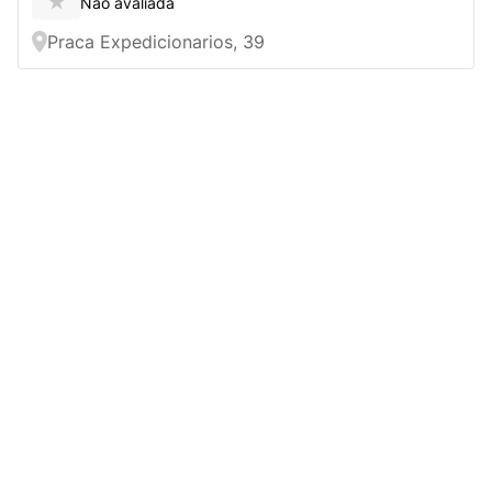
★
Não avaliada
Praca Expedicionarios, 39