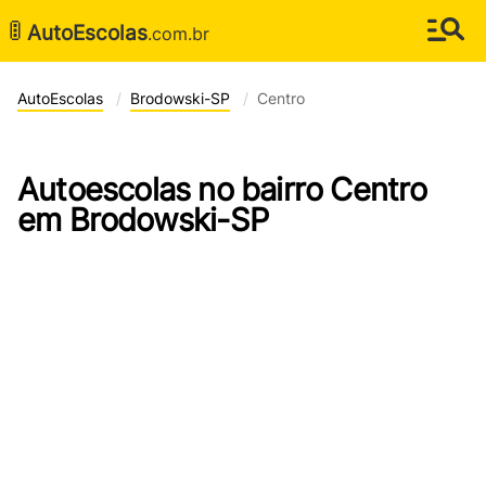
🚦
AutoEscolas
.com.br
AutoEscolas
Brodowski-SP
Centro
Autoescolas no bairro Centro
em Brodowski-SP