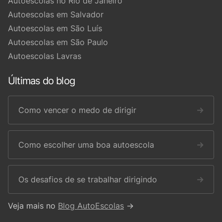
Autoescolas no Rio de Janeiro
Autoescolas em Salvador
Autoescolas em São Luís
Autoescolas em São Paulo
Autoescolas Lavras
Últimas do blog
Como vencer o medo de dirigir
→
Como escolher uma boa autoescola
→
Os desafios de se trabalhar dirigindo
→
Veja mais no
Blog AutoEscolas
→