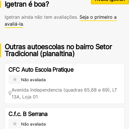
Igetran é boa?
Igetran ainda não tem avaliações.
Seja o primeiro a
avaliá-la
.
Outras autoescolas no bairro Setor
Tradicional (planaltina)
CFC Auto Escola Pratique
★
Não avaliada
Avenida Independencia (quadras 65,68 e 69), LT
13A, Loja 01
C.f.c. B Serrana
★
Não avaliada