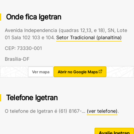
Onde fica Igetran
Avenida Independencia (quadras 12,13, e 18), SN, Lote
01 Sala 102 103 e 104.
Setor Tradicional (planaltina)
CEP: 73330-001
Brasília-DF
Ver mapa
Abrir no Google Maps
Telefone Igetran
O telefone de Igetran é
(61) 8167-...
(ver telefone)
.
Avalie Igetran