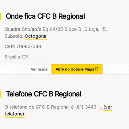
Onde fica CFC B Regional
Quadra Shc/ao/s Eq 04/05 Bloco B 13 Loja, 15,
Subsolo.
Octogonal
CEP: 70660-049
Brasília-DF
Ver mapa
Abrir no Google Maps
Telefone CFC B Regional
O telefone de CFC B Regional é
(61) 3443-...
(ver
telefone)
.