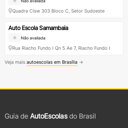
★
Não avaliada
Quadra Clsw 303 Bloco C, Setor Sudoeste
Auto Escola Samambaia
★
Não avaliada
Rua Riacho Fundo I Qn 5 Ae 7, Riacho Fundo I
Veja mais
autoescolas em Brasília
→
Guia de
AutoEscolas
do Brasil