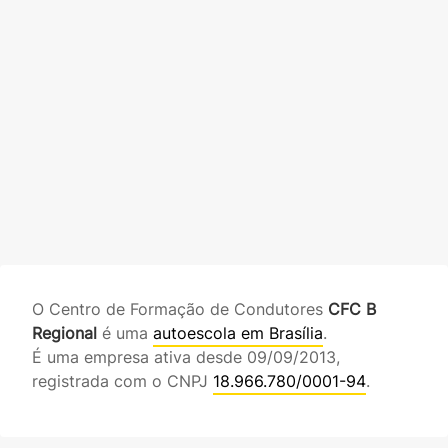
O Centro de Formação de Condutores
CFC B
Regional
é uma
autoescola em Brasília
.
É uma empresa ativa desde 09/09/2013,
registrada com o CNPJ
18.966.780/0001-94
.