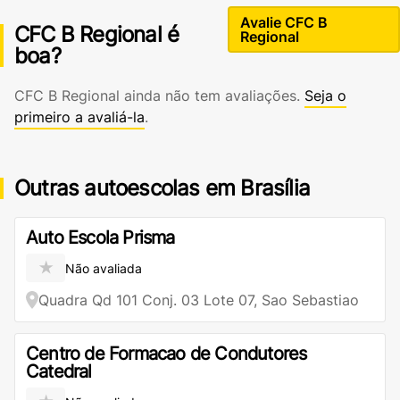
Avalie CFC B
CFC B Regional é
Regional
boa?
CFC B Regional ainda não tem avaliações.
Seja o
primeiro a avaliá-la
.
Outras autoescolas em Brasília
Auto Escola Prisma
★
Não avaliada
Quadra Qd 101 Conj. 03 Lote 07, Sao Sebastiao
Centro de Formacao de Condutores
Catedral