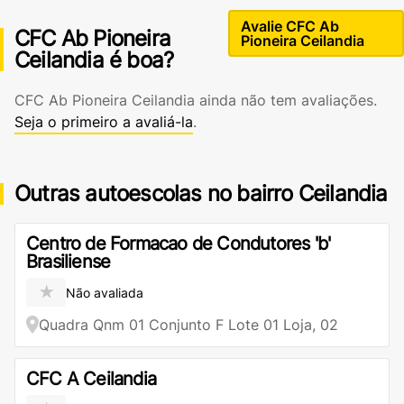
Avalie CFC Ab
CFC Ab Pioneira
Pioneira Ceilandia
Ceilandia é boa?
CFC Ab Pioneira Ceilandia ainda não tem avaliações.
Seja o primeiro a avaliá-la
.
Outras autoescolas no bairro Ceilandia
Centro de Formacao de Condutores 'b'
Brasiliense
★
Não avaliada
Quadra Qnm 01 Conjunto F Lote 01 Loja, 02
CFC A Ceilandia