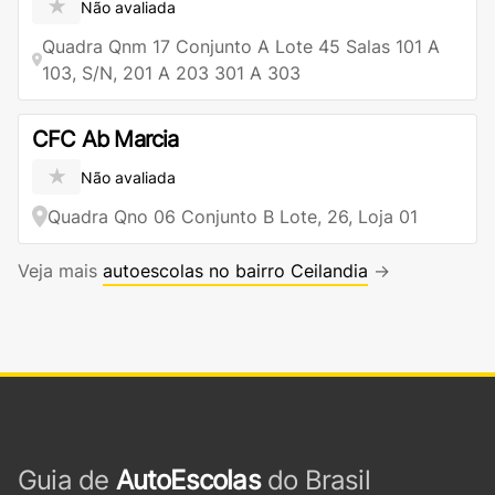
★
Não avaliada
Quadra Qnm 17 Conjunto A Lote 45 Salas 101 A
103, S/N, 201 A 203 301 A 303
CFC Ab Marcia
★
Não avaliada
Quadra Qno 06 Conjunto B Lote, 26, Loja 01
Veja mais
autoescolas no bairro Ceilandia
→
Guia de
AutoEscolas
do Brasil