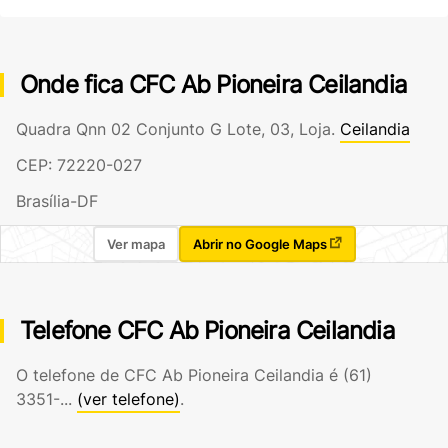
Onde fica CFC Ab Pioneira Ceilandia
Quadra Qnn 02 Conjunto G Lote, 03, Loja.
Ceilandia
CEP: 72220-027
Brasília-DF
Ver mapa
Abrir no Google Maps
Telefone CFC Ab Pioneira Ceilandia
O telefone de CFC Ab Pioneira Ceilandia é
(61)
3351-...
(ver telefone)
.