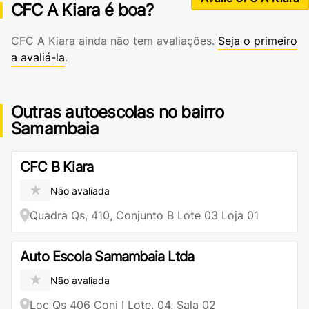
CFC A Kiara é boa?
CFC A Kiara ainda não tem avaliações.
Seja o primeiro
a avaliá-la
.
Outras autoescolas no bairro
Samambaia
CFC B Kiara
★
Não avaliada
Quadra Qs, 410, Conjunto B Lote 03 Loja 01
Auto Escola Samambaia Ltda
★
Não avaliada
Loc Qs 406 Conj I Lote, 04, Sala 02