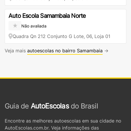
Auto Escola Samambaia Norte
★
Não avaliada
Quadra Qn 212 Conjunto G Lote, 06, Loja 01
Veja mais
autoescolas no bairro Samambaia
→
Guia de
AutoEscolas
do Brasil
Encontre as melhores autoescolas em sua cidade no
AutoEscolas.com.br. Veja informações das