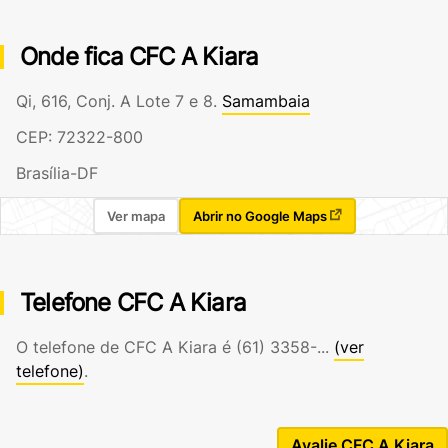
Onde fica CFC A Kiara
Qi, 616, Conj. A Lote 7 e 8.
Samambaia
CEP: 72322-800
Brasília-DF
Ver mapa
Abrir no Google Maps
Telefone CFC A Kiara
O telefone de CFC A Kiara é
(61) 3358-...
(ver
telefone)
.
Avalie CFC A Kiara