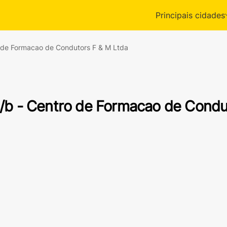
Principais cidades
 de Formacao de Condutors F & M Ltda
/b - Centro de Formacao de Condu