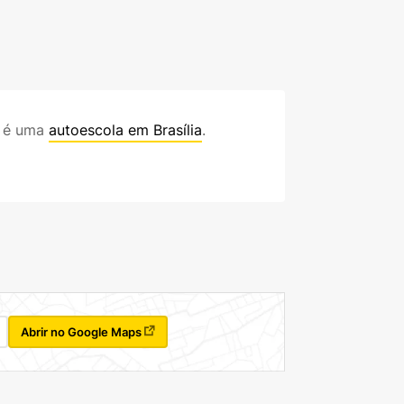
é uma
autoescola em Brasília
.
Abrir no Google Maps