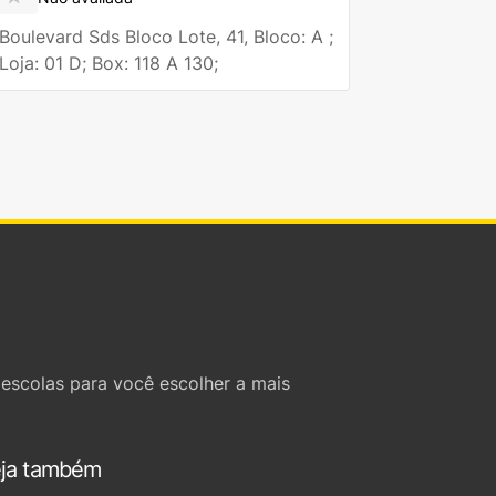
Boulevard Sds Bloco Lote, 41, Bloco: A ;
Loja: 01 D; Box: 118 A 130;
escolas para você escolher a mais
ja também