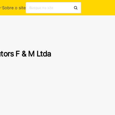
Sobre o site
tors F & M Ltda