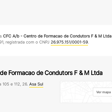
es
CFC A/b - Centro de Formacao de Condutors F & M Ltda
91, registrada com o CNPJ
26.975.151/0001-59
.
 de Formacao de Condutors F & M Ltda
a 105 e 112, 26.
Asa Sul
Ver mapa