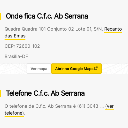
Onde fica C.f.c. Ab Serrana
Quadra Quadra 101 Conjunto 02 Lote 01, S/N.
Recanto
das Emas
CEP: 72600-102
Brasília-DF
Ver mapa
Abrir no Google Maps
Telefone C.f.c. Ab Serrana
O telefone de C.f.c. Ab Serrana é
(61) 3043-...
(ver
telefone)
.