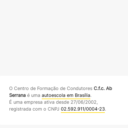
O Centro de Formação de Condutores
C.f.c. Ab
Serrana
é uma
autoescola em Brasília
.
É uma empresa ativa desde 27/06/2002,
registrada com o CNPJ
02.592.911/0004-23
.