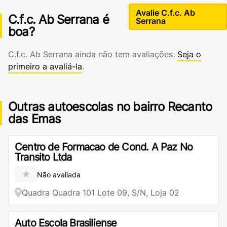
Avalie C.f.c. Ab
C.f.c. Ab Serrana é
Serrana
boa?
C.f.c. Ab Serrana ainda não tem avaliações.
Seja o
primeiro a avaliá-la
.
Outras autoescolas no bairro Recanto
das Emas
Centro de Formacao de Cond. A Paz No
Transito Ltda
★
Não avaliada
Quadra Quadra 101 Lote 09, S/N, Loja 02
Auto Escola Brasiliense