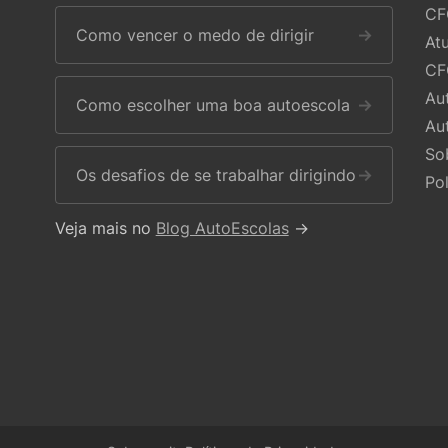
CF
Como vencer o medo de dirigir
→
At
CF
Au
Como escolher uma boa autoescola
→
Au
So
Os desafios de se trabalhar dirigindo
→
Po
Veja mais no
Blog AutoEscolas
→