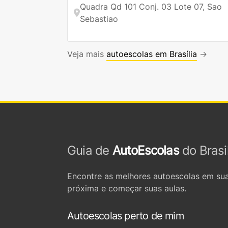
Quadra Qd 101 Conj. 03 Lote 07, Sao
Sebastiao
Veja mais
autoescolas em Brasília
→
Guia de
AutoEscolas
do Brasi
Encontre as melhores autoescolas em sua
próxima e começar suas aulas.
Autoescolas perto de mim