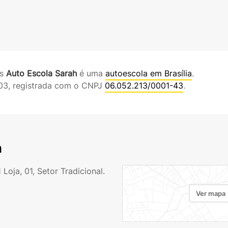
es
Auto Escola Sarah
é uma
autoescola em Brasília
.
03, registrada com o CNPJ
06.052.213/0001-43
.
h
oja, 01, Setor Tradicional.
Ver mapa