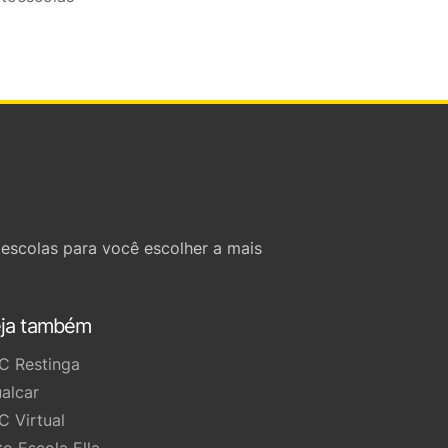
escolas para você escolher a mais
ja também
C Restinga
ualcar
C Virtual