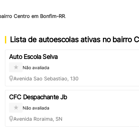
bairro Centro em Bonfim-RR
.
Lista de autoescolas ativas no bairro
Auto Escola Selva
★
Não avaliada
Avenida Sao Sebastiao, 130
CFC Despachante Jb
★
Não avaliada
Avenida Roraima, SN