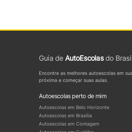
Guia de
AutoEscolas
do Brasi
Encontre as melhores autoescolas em sua
próxima e começar suas aulas.
Autoescolas perto de mim
Autoescolas em Belo Horizonte
Autoescolas em Brasília
Autoescolas em Contagem