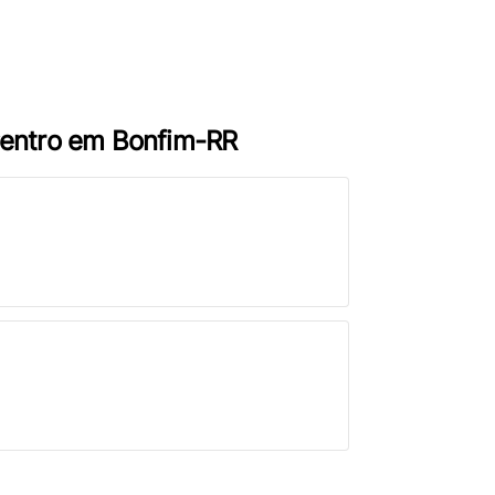
 Centro em Bonfim-RR