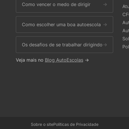
Como vencer o medo de dirigir
→
At
CF
Au
Como escolher uma boa autoescola
→
Au
So
Os desafios de se trabalhar dirigindo
→
Po
Veja mais no
Blog AutoEscolas
→
Sobre o site
Políticas de Privacidade