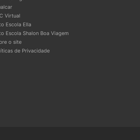
ualcar
C Virtual
to Escola Ella
to Escola Shalon Boa Viagem
bre o site
líticas de Privacidade