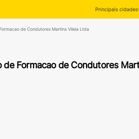
Principais cidades
Formacao de Condutores Martins Vilela Ltda
 de Formacao de Condutores Marti