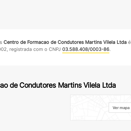
es
Centro de Formacao de Condutores Martins Vilela Ltda
é
002, registrada com o CNPJ
03.588.408/0003-86
.
ao de Condutores Martins Vilela Ltda
Ver mapa