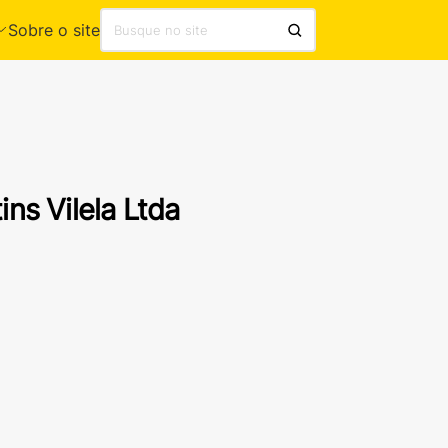
Sobre o site
ns Vilela Ltda