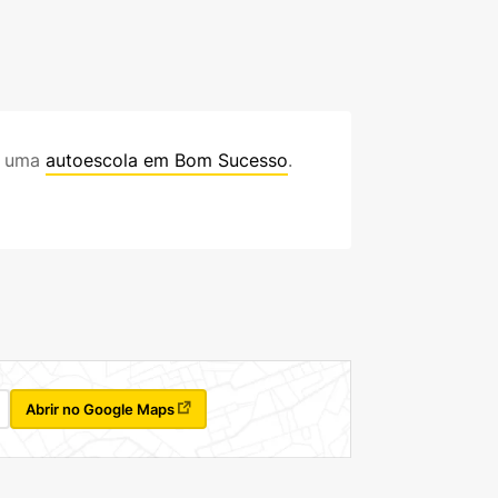
 uma
autoescola em Bom Sucesso
.
Abrir no Google Maps