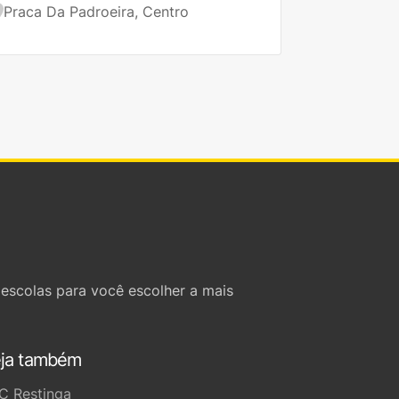
Praca Da Padroeira, Centro
escolas para você escolher a mais
ja também
C Restinga