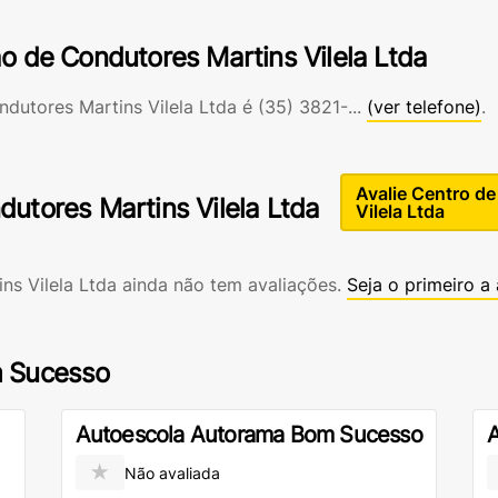
o de Condutores Martins Vilela Ltda
dutores Martins Vilela Ltda é
(35) 3821-...
(ver telefone)
.
Avalie Centro d
utores Martins Vilela Ltda
Vilela Ltda
s Vilela Ltda ainda não tem avaliações.
Seja o primeiro a 
m Sucesso
Autoescola Autorama Bom Sucesso
A
★
Não avaliada