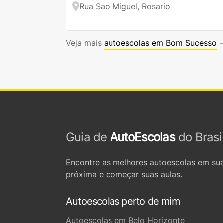
Rua Sao Miguel, Rosario
Veja mais
autoescolas em Bom Sucesso
Guia de
AutoEscolas
do Brasi
Encontre as melhores autoescolas em sua
próxima e começar suas aulas.
Autoescolas perto de mim
Autoescolas em Belo Horizonte