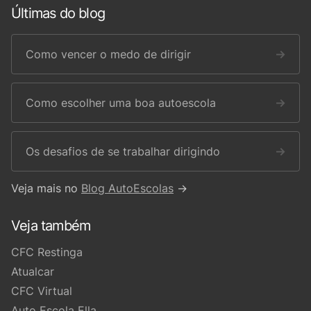
Últimas do blog
Como vencer o medo de dirigir
→
Como escolher uma boa autoescola
→
Os desafios de se trabalhar dirigindo
→
Veja mais no
Blog AutoEscolas
→
Veja também
CFC Restinga
Atualcar
CFC Virtual
Auto Escola Ella