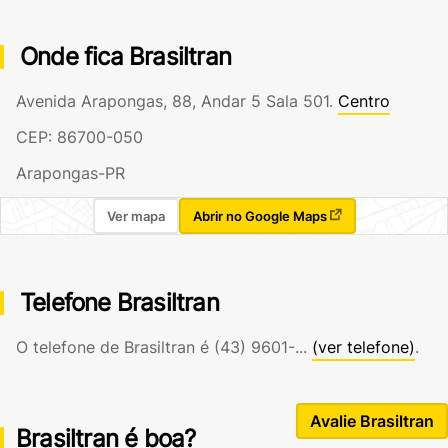
Onde fica Brasiltran
Avenida Arapongas, 88, Andar 5 Sala 501.
Centro
CEP: 86700-050
Arapongas-PR
Ver mapa
Abrir no Google Maps
Telefone Brasiltran
O telefone de Brasiltran é
(43) 9601-...
(ver telefone)
.
Avalie Brasiltran
Brasiltran é boa?