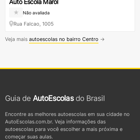
Auto Escola Marol
★
Não avaliada
Rua Falcao, 1005
Veja mais
autoescolas no bairro Centro
→
Guia de
AutoEscolas
do Brasil
Encontre as melhores autoescolas em sua cidade no
AutoEscolas.com.br. Veja informações das
autoescolas para você escolher a mais próxima e
começar suas aulas.