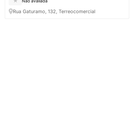
★
Não avaliada
Rua Gaturamo, 132, Terreocomercial