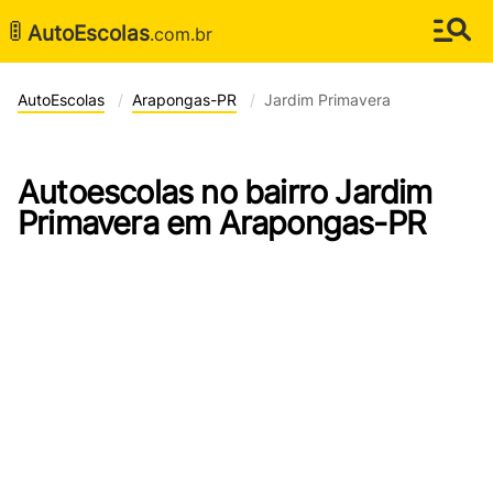
🚦
AutoEscolas
.com.br
AutoEscolas
Arapongas-PR
Jardim Primavera
Autoescolas no bairro Jardim
Primavera em Arapongas-PR