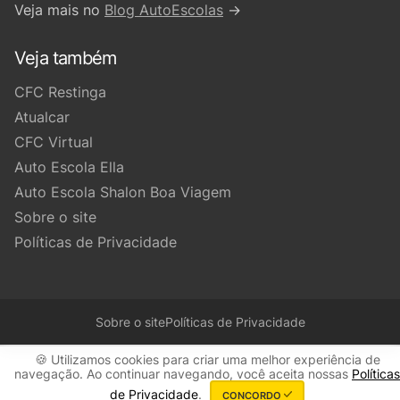
Veja mais no
Blog AutoEscolas
→
Veja também
CFC Restinga
Atualcar
CFC Virtual
Auto Escola Ella
Auto Escola Shalon Boa Viagem
Sobre o site
Políticas de Privacidade
Sobre o site
Políticas de Privacidade
🍪 Utilizamos cookies para criar uma melhor experiência de
navegação. Ao continuar navegando, você aceita nossas
Políticas
de Privacidade
.
CONCORDO