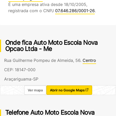
É uma empresa ativa desde 18/10/2005,
registrada com o CNPJ
07.646.286/0001-26
.
Onde fica Auto Moto Escola Nova
Opcao Ltda - Me
Rua Guilherme Pompeu de Almeida, 56.
Centro
CEP: 18147-000
Araçariguama-SP
Ver mapa
Abrir no Google Maps
Telefone Auto Moto Escola Nova