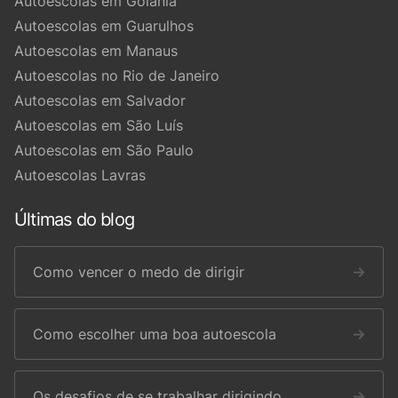
Autoescolas em Goiânia
Autoescolas em Guarulhos
Autoescolas em Manaus
Autoescolas no Rio de Janeiro
Autoescolas em Salvador
Autoescolas em São Luís
Autoescolas em São Paulo
Autoescolas Lavras
Últimas do blog
Como vencer o medo de dirigir
→
Como escolher uma boa autoescola
→
Os desafios de se trabalhar dirigindo
→