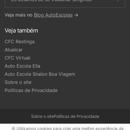
Veja mais no
Blog AutoEscolas
→
Veja também
CFC Restinga
Atualcar
CFC Virtual
Auto Escola Ella
Auto Escola Shalon Boa Viagem
Sobre o site
Políticas de Privacidade
Sobre o site
Políticas de Privacidade
🍪 Utilizamos cookies para criar uma melhor experiência de