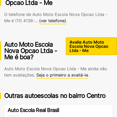
Opcao Ltda - Me
O telefone de Auto Moto Escola Nova Opcao Ltda -
Me é
(11) 4136-...
(ver telefone)
.
Avalie Auto Moto
Auto Moto Escola
Escola Nova Opcao
Nova Opcao Ltda -
Ltda - Me
Me é boa?
Auto Moto Escola Nova Opcao Ltda - Me ainda não
tem avaliações.
Seja o primeiro a avaliá-la
.
Outras autoescolas no bairro Centro
Auto Escola Real Brasil