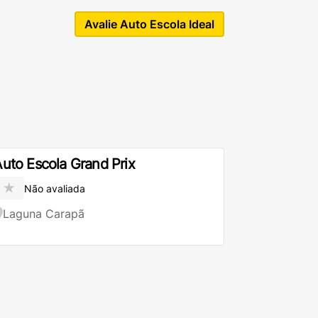
Avalie Auto Escola Ideal
uto Escola Grand Prix
★
Não avaliada
Laguna Carapã