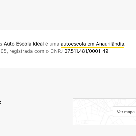
es
Auto Escola Ideal
é uma
autoescola em Anaurilândia
.
005, registrada com o CNPJ
07.511.481/0001-49
.
o
Ver mapa