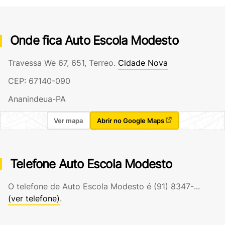
Onde fica Auto Escola Modesto
Travessa We 67, 651, Terreo.
Cidade Nova
CEP: 67140-090
Ananindeua-PA
Ver mapa
Abrir no Google Maps
Telefone Auto Escola Modesto
O telefone de Auto Escola Modesto é
(91) 8347-...
(ver telefone)
.