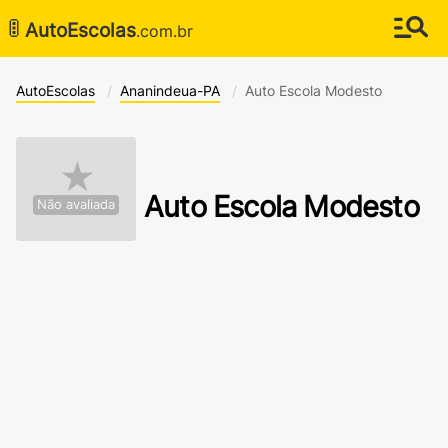
🚦
AutoEscolas
.com.br
AutoEscolas
Ananindeua-PA
Auto Escola Modesto
★
Auto Escola Modesto
Não avaliada