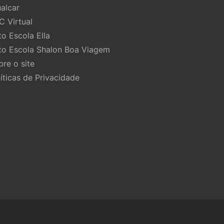
ualcar
C Virtual
to Escola Ella
to Escola Shalon Boa Viagem
bre o site
líticas de Privacidade