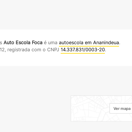
es
Auto Escola Foca
é uma
autoescola em Ananindeua
.
12, registrada com o CNPJ
14.337.831/0003-20
.
Ver mapa