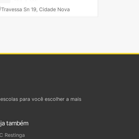
Travessa Sn 19, Cidade Nova
escolas para você escolher a mais
ja também
C Restinga