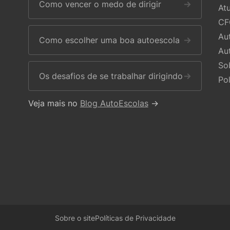
Como vencer o medo de dirigir
→
At
CF
Au
Como escolher uma boa autoescola
→
Au
So
Os desafios de se trabalhar dirigindo
→
Po
Veja mais no
Blog AutoEscolas
→
Sobre o site
Políticas de Privacidade