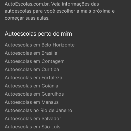
AutoEscolas.com.br. Veja informações das
autoescolas para você escolher a mais próxima e
começar suas aulas.
Autoescolas perto de mim
Autoescolas em Belo Horizonte
Autoescolas em Brasília
Autoescolas em Contagem
Autoescolas em Curitiba
Autoescolas em Fortaleza
Autoescolas em Goiânia
Autoescolas em Guarulhos
Autoescolas em Manaus
Autoescolas no Rio de Janeiro
Autoescolas em Salvador
Autoescolas em São Luís