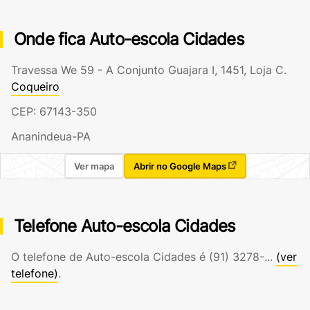
Onde fica Auto-escola Cidades
Travessa We 59 - A Conjunto Guajara I, 1451, Loja C.
Coqueiro
CEP: 67143-350
Ananindeua-PA
Ver mapa
Abrir no Google Maps
Telefone Auto-escola Cidades
O telefone de Auto-escola Cidades é
(91) 3278-...
(ver
telefone)
.