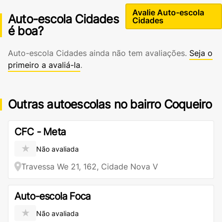
Avalie Auto-escola
Auto-escola Cidades
Cidades
é boa?
Auto-escola Cidades ainda não tem avaliações.
Seja o
primeiro a avaliá-la
.
Outras autoescolas no bairro Coqueiro
CFC - Meta
★
Não avaliada
Travessa We 21, 162, Cidade Nova V
Auto-escola Foca
★
Não avaliada