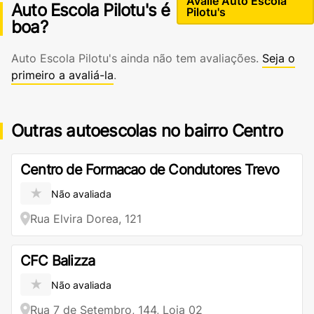
Avalie Auto Escola
Auto Escola Pilotu's é
Pilotu's
boa?
Auto Escola Pilotu's ainda não tem avaliações.
Seja o
primeiro a avaliá-la
.
Outras autoescolas no bairro Centro
Centro de Formacao de Condutores Trevo
★
Não avaliada
Rua Elvira Dorea, 121
CFC Balizza
★
Não avaliada
Rua 7 de Setembro, 144, Loja 02