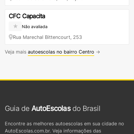
CFC Capacita
★
Não avaliada
Rua Marechal Bittencourt, 253
Veja mais
autoescolas no bairro Centro
→
Guia de
AutoEscolas
do Brasil
Encontre as melhores autoescolas em sua cidade no
AutoEscolas.com.br. Veja informações das