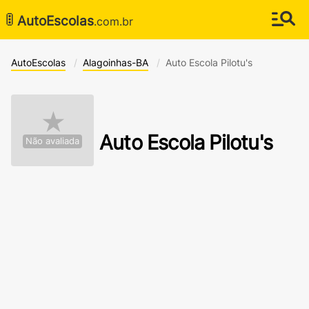
🚦
AutoEscolas
.com.br
AutoEscolas
Alagoinhas-BA
Auto Escola Pilotu's
★
Auto Escola Pilotu's
Não avaliada