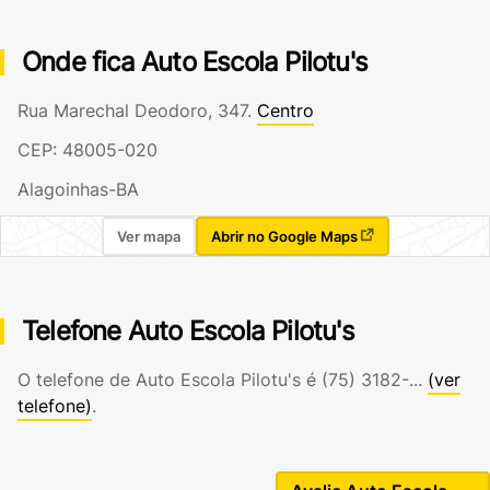
Onde fica Auto Escola Pilotu's
Rua Marechal Deodoro, 347.
Centro
CEP: 48005-020
Alagoinhas-BA
Ver mapa
Abrir no Google Maps
Telefone Auto Escola Pilotu's
O telefone de Auto Escola Pilotu's é
(75) 3182-...
(ver
telefone)
.